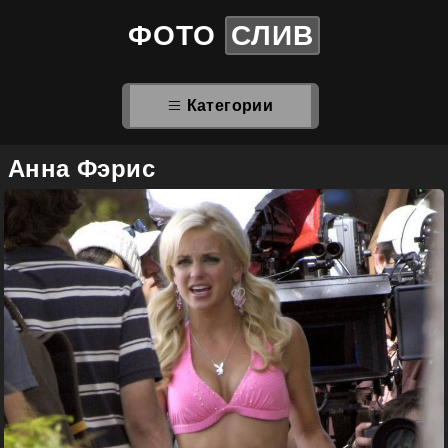
ФОТО
СЛИВ
Категории
Анна Фэрис