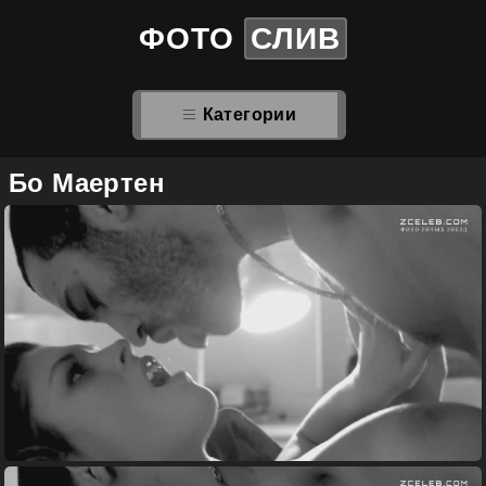
ФОТО
СЛИВ
Категории
Бо Маертен