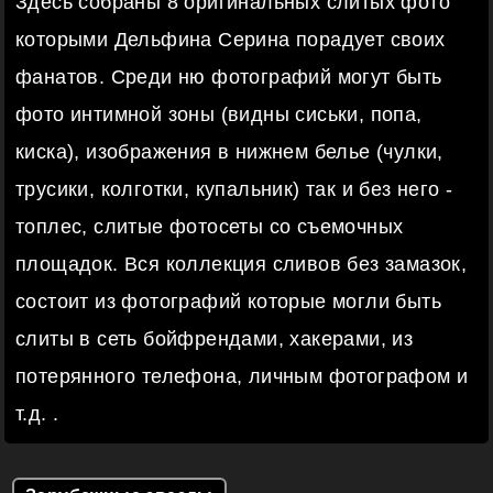
Здесь собраны 8 оригинальных слитых фото
которыми Дельфина Серина порадует своих
фанатов. Среди ню фотографий могут быть
фото интимной зоны (видны сиськи, попа,
киска), изображения в нижнем белье (чулки,
трусики, колготки, купальник) так и без него -
топлес, слитые фотосеты со съемочных
площадок. Вся коллекция сливов без замазок,
состоит из фотографий которые могли быть
слиты в сеть бойфрендами, хакерами, из
потерянного телефона, личным фотографом и
т.д. .