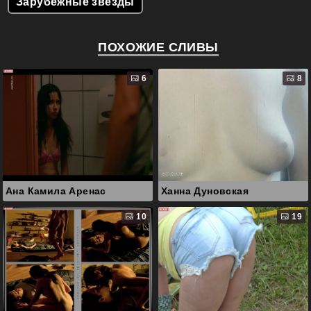
Зарубежные звезды
ПОХОЖИЕ СЛИВЫ
6
8
Ана Камила Аренас
Ханна Дуновская
10
19