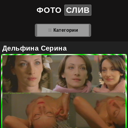
ФОТО
СЛИВ
Категории
Дельфина Серина