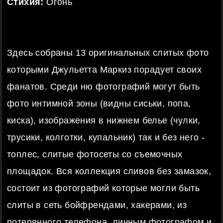
Стихия:
Огонь
Здесь собраны 13 оригинальных слитых фото
которыми Джульетта Маркиз порадует своих
фанатов. Среди ню фотографий могут быть
фото интимной зоны (видны сиськи, попа,
киска), изображения в нижнем белье (чулки,
трусики, колготки, купальник) так и без него -
топлес, слитые фотосеты со съемочных
площадок. Вся коллекция сливов без замазок,
состоит из фотографий которые могли быть
слиты в сеть бойфрендами, хакерами, из
потерянного телефона, личным фотографом и