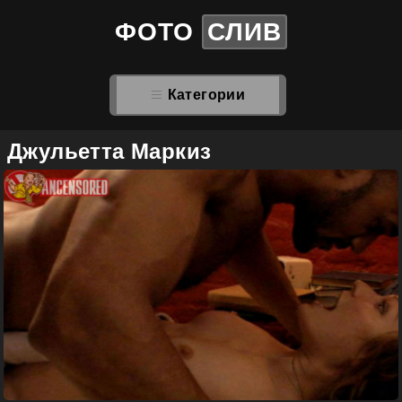
ФОТО
СЛИВ
Категории
Джульетта Маркиз