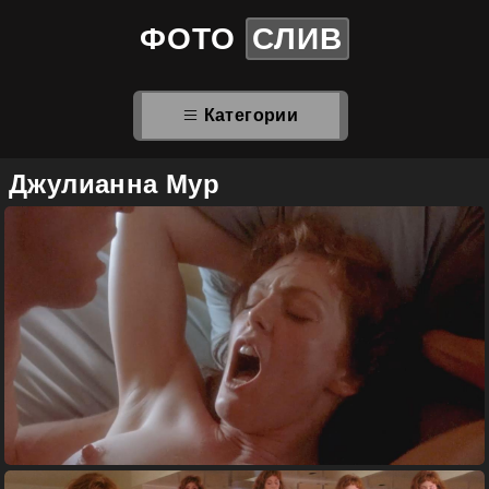
ФОТО
СЛИВ
Категории
Джулианна Мур