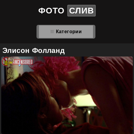
ФОТО
СЛИВ
Категории
Элисон Фолланд