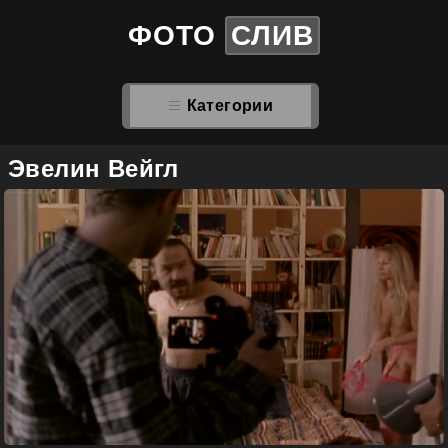
ФОТО
СЛИВ
Категории
Эвелин Вейгл