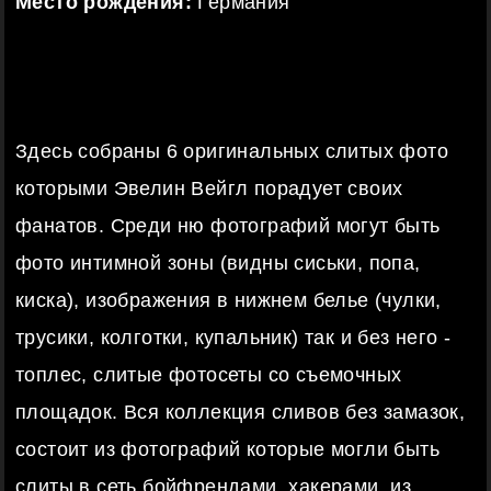
Место рождения:
Германия
Здесь собраны 6 оригинальных слитых фото
которыми Эвелин Вейгл порадует своих
фанатов. Среди ню фотографий могут быть
фото интимной зоны (видны сиськи, попа,
киска), изображения в нижнем белье (чулки,
трусики, колготки, купальник) так и без него -
топлес, слитые фотосеты со съемочных
площадок. Вся коллекция сливов без замазок,
состоит из фотографий которые могли быть
слиты в сеть бойфрендами, хакерами, из