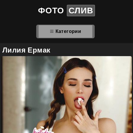
ФОТО
СЛИВ
Категории
Лилия Ермак