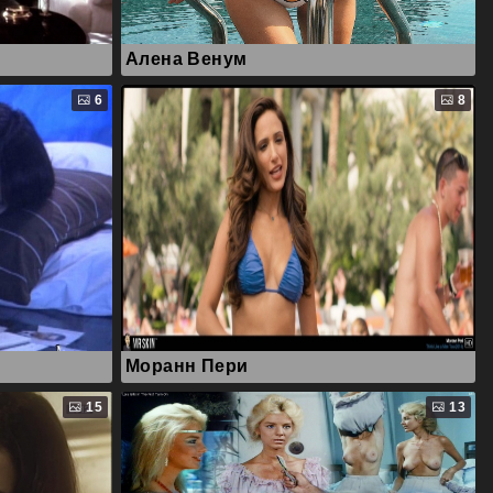
Алена Венум
6
8
Моранн Пери
15
13