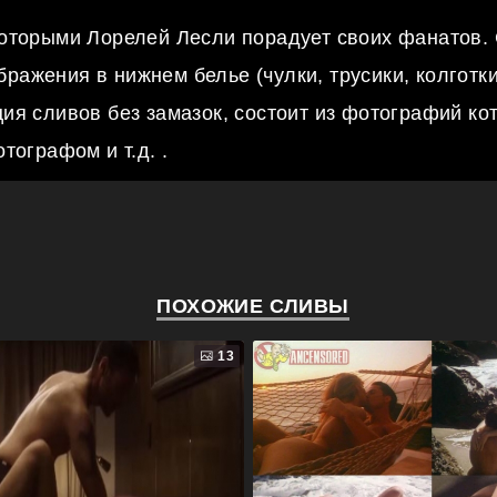
которыми Лорелей Лесли порадует своих фанатов.
бражения в нижнем белье (чулки, трусики, колготки,
ия сливов без замазок, состоит из фотографий ко
тографом и т.д. .
ПОХОЖИЕ СЛИВЫ
13