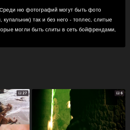
 Среди ню фотографий могут быть фото
 купальник) так и без него - топлес, слитые
торые могли быть слиты в сеть бойфрендами,
27
6