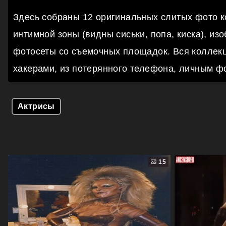
Здесь собраны 12 оригинальных слитых фото 
интимной зоны (видны сиськи, попа, киска), изо
фотосеты со съемочных площадок. Вся коллекц
хакерами, из потерянного телефона, личным фо
Актрисы
15