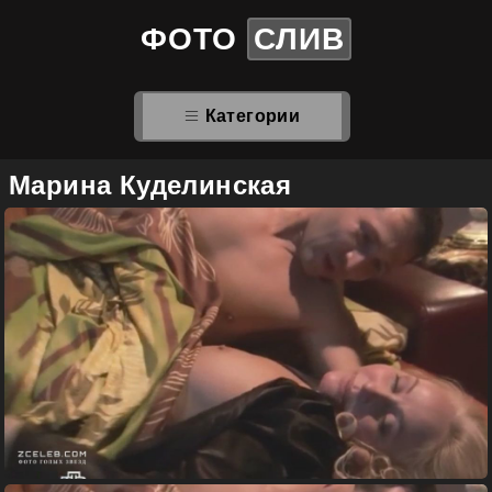
ФОТО
СЛИВ
Категории
Марина Куделинская