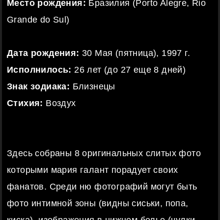
Место рождения:
Бразилия (Porto Alegre, Rio
Grande do Sul)
Дата рождения:
30 Мая (пятница), 1997 г.
Исполнилось:
26 лет (до 27 еще 8 дней)
Знак зодиака:
Близнецы
Стихия:
Воздух
Здесь собраны 8 оригинальных слитых фото
которыми мария галант порадует своих
фанатов. Среди ню фотографий могут быть
фото интимной зоны (видны сиськи, попа,
киска), изображения в нижнем белье (чулки,