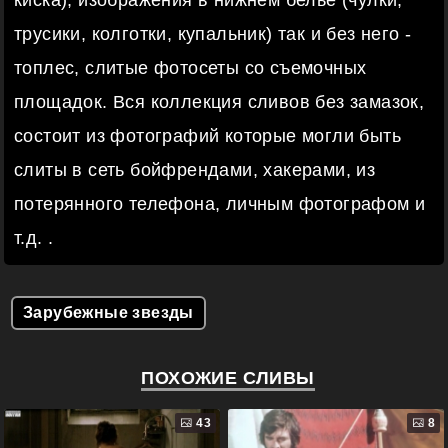
трусики, колготки, купальник) так и без него -
топлес, слитые фотосеты со съемочных
площадок. Вся коллекция сливов без замазок,
состоит из фотографий которые могли быть
слиты в сеть бойфрендами, хакерами, из
потерянного телефона, личным фотографом и
т.д. .
Зарубежные звезды
ПОХОЖИЕ СЛИВЫ
43
8