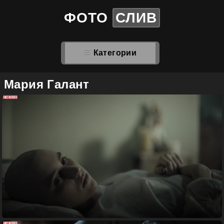
ФОТО
СЛИВ
Категории
Мария Галант