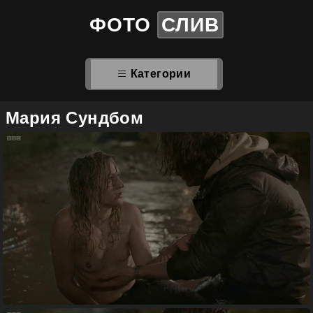
ФОТО
СЛИВ
Категории
Мария Сундбом