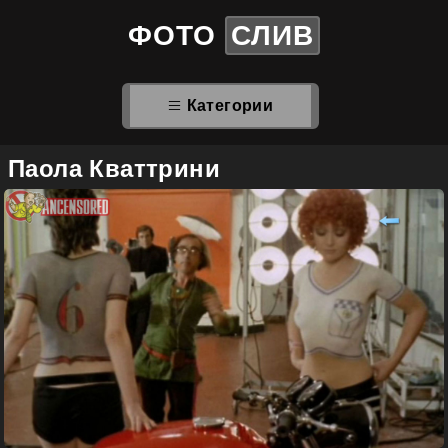
ФОТО
СЛИВ
Категории
Паола Кваттрини