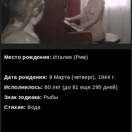
Место рождения:
Италия (Рим)
Дата рождения:
9 Марта (четверг), 1944 г.
Исполнилось:
80 лет (до 81 еще 295 дней)
Знак зодиака:
Рыбы
Стихия:
Вода