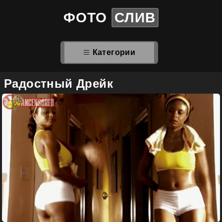
ФОТО
СЛИВ
Категории
Радостный Дрейк