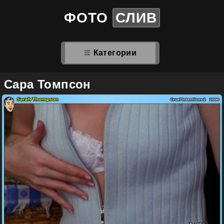
ФОТО
СЛИВ
Категории
Сара Томпсон