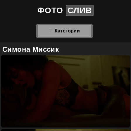
ФОТО
СЛИВ
Категории
Симона Миссик