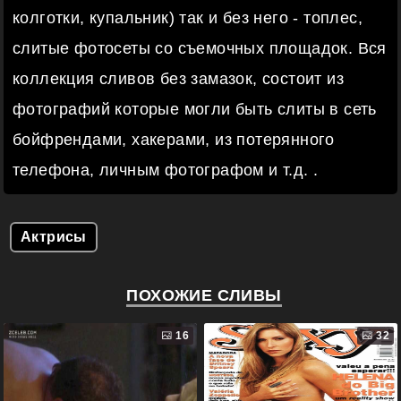
колготки, купальник) так и без него - топлес,
слитые фотосеты со съемочных площадок. Вся
коллекция сливов без замазок, состоит из
фотографий которые могли быть слиты в сеть
бойфрендами, хакерами, из потерянного
телефона, личным фотографом и т.д. .
Актрисы
ПОХОЖИЕ СЛИВЫ
16
32