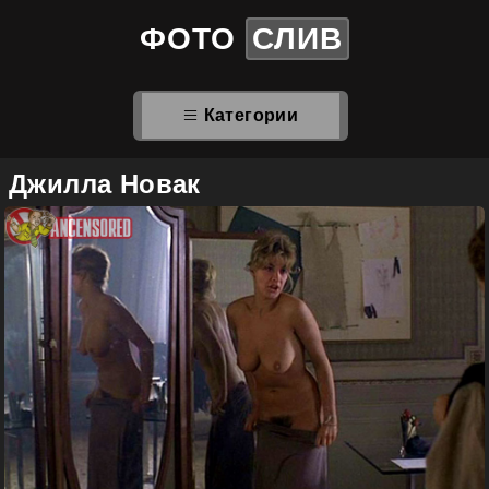
ФОТО
СЛИВ
Категории
Джилла Новак