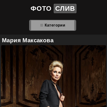
ФОТО
СЛИВ
Категории
Мария Максакова